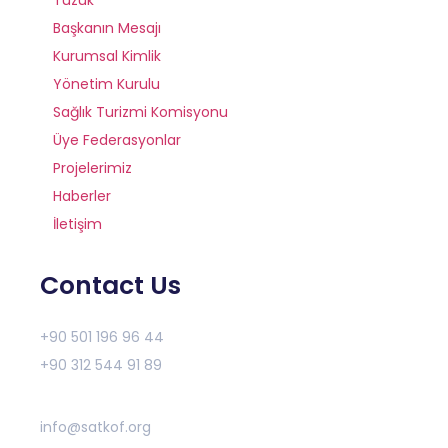
Başkanın Mesajı
Kurumsal Kimlik
Yönetim Kurulu
Sağlık Turizmi Komisyonu
Üye Federasyonlar
Projelerimiz
Haberler
İletişim
Contact Us
+90 501 196 96 44
+90 312 544 91 89
info@satkof.org