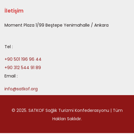
İletişim
Moment Plaza 1/99 Beştepe Yenimahalle / Ankara
Tel :
+90 501 196 96 44
+90 312 544 91 89
Email :
info@satkof.org
© 2025. SATKOF Sağlık Turizmi Konfederasyonu | Tüm
Hakları Saklıdır.