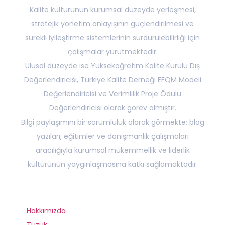
Kalite kültürünün kurumsal düzeyde yerleşmesi,
stratejik yönetim anlayışının güçlendirilmesi ve
sürekli iyileştirme sistemlerinin sürdürülebilirliği için
çalışmalar yürütmektedir.
Ulusal düzeyde ise Yükseköğretim Kalite Kurulu Dış
Değerlendiricisi, Türkiye Kalite Derneği EFQM Modeli
Değerlendiricisi ve Verimlilik Proje Ödülü
Değerlendiricisi olarak görev almıştır.
Bilgi paylaşımını bir sorumluluk olarak görmekte; blog
yazıları, eğitimler ve danışmanlık çalışmaları
aracılığıyla kurumsal mükemmellik ve liderlik
kültürünün yaygınlaşmasına katkı sağlamaktadır.
Hakkımızda
Tüzük