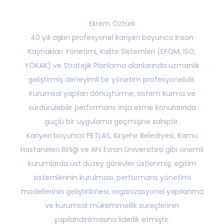
Ekrem Öztürk
40 yılı aşkın profesyonel kariyeri boyunca İnsan
Kaynakları Yönetimi, Kalite Sistemleri (EFQM, ISO,
YÖKAK) ve Stratejik Planlama alanlarında uzmanlık
geliştirmiş deneyimli bir yönetim profesyonelidir.
Kurumsal yapıları dönüştürme, sistem kurma ve
sürdürülebilir performans inşa etme konularında
güçlü bir uygulama geçmişine sahiptir.
Kariyeri boyunca PETLAS, Kırşehir Belediyesi, Kamu
Hastaneleri Birliği ve Ahi Evran Üniversitesi gibi önemli
kurumlarda üst düzey görevler üstlenmiş; eğitim
sistemlerinin kurulması, performans yönetimi
modellerinin geliştirilmesi, organizasyonel yapılanma
ve kurumsal mükemmellik süreçlerinin
yapılandırılmasına liderlik etmiştir.