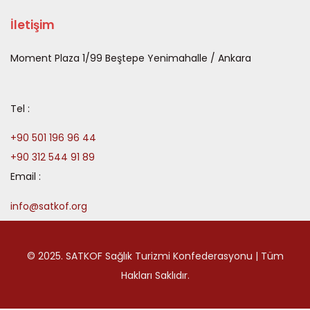
İletişim
Moment Plaza 1/99 Beştepe Yenimahalle / Ankara
Tel :
+90 501 196 96 44
+90 312 544 91 89
Email :
info@satkof.org
© 2025. SATKOF Sağlık Turizmi Konfederasyonu | Tüm
Hakları Saklıdır.