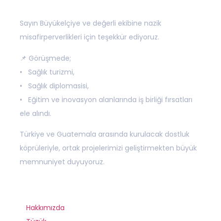
Sayın Büyükelçiye ve değerli ekibine nazik
misafirperverlikleri için teşekkür ediyoruz.
📌 Görüşmede;
• Sağlık turizmi,
• Sağlık diplomasisi,
• Eğitim ve inovasyon alanlarında iş birliği fırsatları
ele alındı.
Türkiye ve Guatemala arasında kurulacak dostluk
köprüleriyle, ortak projelerimizi geliştirmekten büyük
memnuniyet duyuyoruz.
Hakkımızda