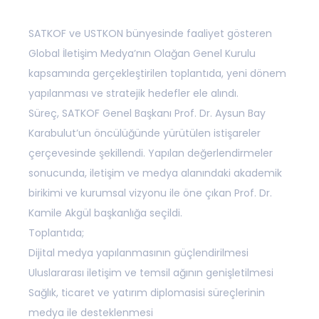
SATKOF ve USTKON bünyesinde faaliyet gösteren
Global İletişim Medya’nın Olağan Genel Kurulu
kapsamında gerçekleştirilen toplantıda, yeni dönem
yapılanması ve stratejik hedefler ele alındı.
Süreç, SATKOF Genel Başkanı Prof. Dr. Aysun Bay
Karabulut’un öncülüğünde yürütülen istişareler
çerçevesinde şekillendi. Yapılan değerlendirmeler
sonucunda, iletişim ve medya alanındaki akademik
birikimi ve kurumsal vizyonu ile öne çıkan Prof. Dr.
Kamile Akgül başkanlığa seçildi.
Toplantıda;
Dijital medya yapılanmasının güçlendirilmesi
Uluslararası iletişim ve temsil ağının genişletilmesi
Sağlık, ticaret ve yatırım diplomasisi süreçlerinin
medya ile desteklenmesi