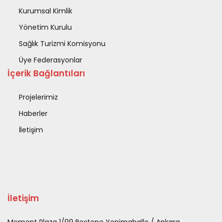
Kurumsal Kimlik
Yönetim Kurulu
Sağlık Turizmi Komisyonu
Üye Federasyonlar
İçerik Bağlantıları
Projelerimiz
Haberler
İletişim
İletişim
Moment Plaza 1/99 Beştepe Yenimahalle / Ankara