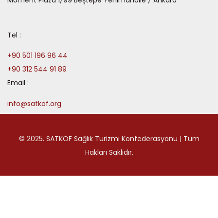
Tel :
+90 501 196 96 44
+90 312 544 91 89
Email :
info@satkof.org
© 2025. SATKOF Sağlık Turizmi Konfederasyonu | Tüm
Hakları Saklıdır.