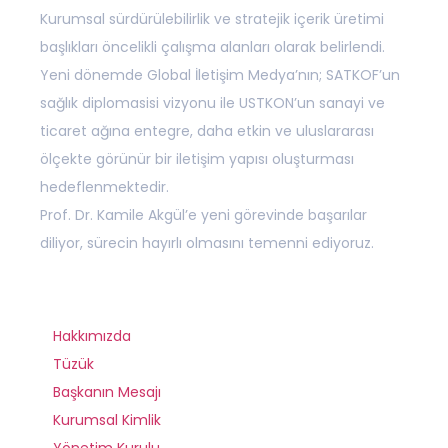
Kurumsal sürdürülebilirlik ve stratejik içerik üretimi
başlıkları öncelikli çalışma alanları olarak belirlendi.
Yeni dönemde Global İletişim Medya’nın; SATKOF’un
sağlık diplomasisi vizyonu ile USTKON’un sanayi ve
ticaret ağına entegre, daha etkin ve uluslararası
ölçekte görünür bir iletişim yapısı oluşturması
hedeflenmektedir.
Prof. Dr. Kamile Akgül’e yeni görevinde başarılar
diliyor, sürecin hayırlı olmasını temenni ediyoruz.
Hakkımızda
Tüzük
Başkanın Mesajı
Kurumsal Kimlik
Yönetim Kurulu