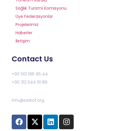
Sağlık Turizmi Komisyonu
Üye Federasyonlar
Projelerimiz
Haberler
İletişim
Contact Us
+90 501 196 96 44
+90 312 544 91 89
info@satkof.org