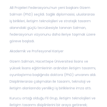
AB Projeleri Federasyonu’nun yeni başkanı Gizem
Salman (PhD) seçildi. Sağlık diplomasisi, uluslararası
iş birlikleri, iletişim teknolojileri ve stratejik tasarım
alanındaki güçlü tecrübesiyle tanınan Salman,
federasyonun vizyonunu daha ileriye taşımak üzere
göreve başladı.
Akademik ve Profesyonel Kariyer
Gizem Salman, Hacettepe Üniversitesi lisans ve
yüksek lisans eğitimlerinin ardından iletişim tasarımı,
oyunlaştırma başlığında doktora (PhD) unvanını aldı.
Disiplinlerarası çalışmaları ile tasarım, teknoloji ve
iletişim alanlarında yenilikçi iş birliklerine imza attı.
Kurucu ortağı olduğu Fil Grup, iletişim teknolojileri ve
iletişim tasarımı disiplinlerini bir araya getirerek;