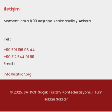
İletişim
Moment Plaza 1/99 Beştepe Yenimahalle / Ankara
Tel :
+90 501 196 96 44
+90 312 544 91 89
Email :
info@satkof.org
© 2025. SATKOF Sağlık Turizmi Konfederasyonu | Tüm
Hakları Saklıdır.