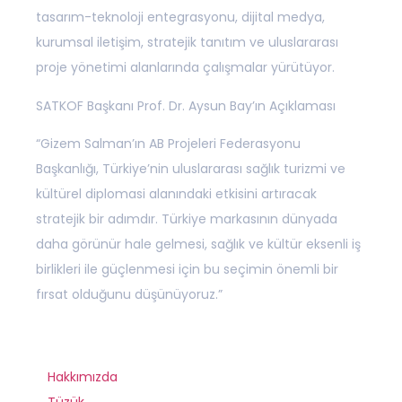
tasarım-teknoloji entegrasyonu, dijital medya,
kurumsal iletişim, stratejik tanıtım ve uluslararası
proje yönetimi alanlarında çalışmalar yürütüyor.
SATKOF Başkanı Prof. Dr. Aysun Bay’ın Açıklaması
“Gizem Salman’ın AB Projeleri Federasyonu
Başkanlığı, Türkiye’nin uluslararası sağlık turizmi ve
kültürel diplomasi alanındaki etkisini artıracak
stratejik bir adımdır. Türkiye markasının dünyada
daha görünür hale gelmesi, sağlık ve kültür eksenli iş
birlikleri ile güçlenmesi için bu seçimin önemli bir
fırsat olduğunu düşünüyoruz.”
Hakkımızda