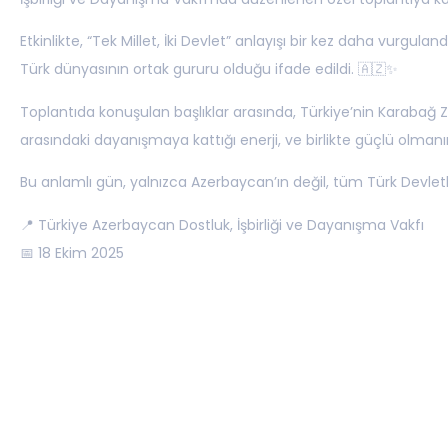
Etkinlikte, “Tek Millet, İki Devlet” anlayışı bir kez daha vurgula
Türk dünyasının ortak gururu olduğu ifade edildi. 🇦🇿✨
Toplantıda konuşulan başlıklar arasında, Türkiye’nin Karabağ Za
arasındaki dayanışmaya kattığı enerji, ve birlikte güçlü olmanı
Bu anlamlı gün, yalnızca Azerbaycan’ın değil, tüm Türk Devletle
📍 Türkiye Azerbaycan Dostluk, İşbirliği ve Dayanışma Vakfı
📅 18 Ekim 2025