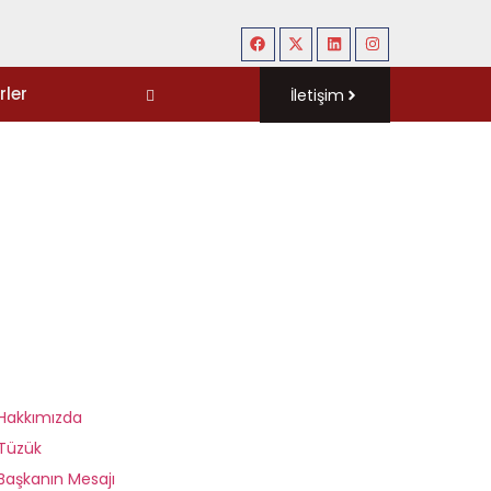
rler
İletişim
Hakkımızda
Tüzük
Başkanın Mesajı