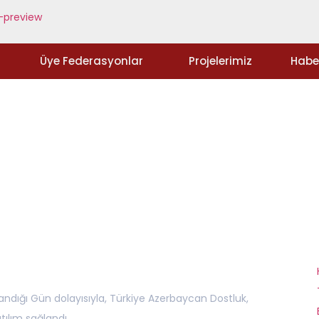
Üye Federasyonlar
Projelerimiz
Habe
Haberler
andığı Gün dolayısıyla, Türkiye Azerbaycan Dostluk,
tılım sağlandı.