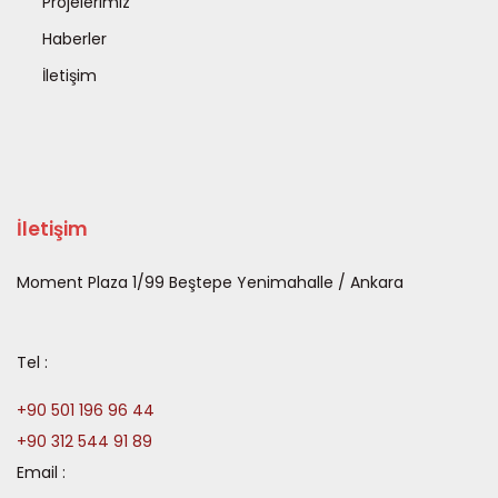
Projelerimiz
Haberler
İletişim
İletişim
Moment Plaza 1/99 Beştepe Yenimahalle / Ankara
Tel :
+90 501 196 96 44
+90 312 544 91 89
Email :