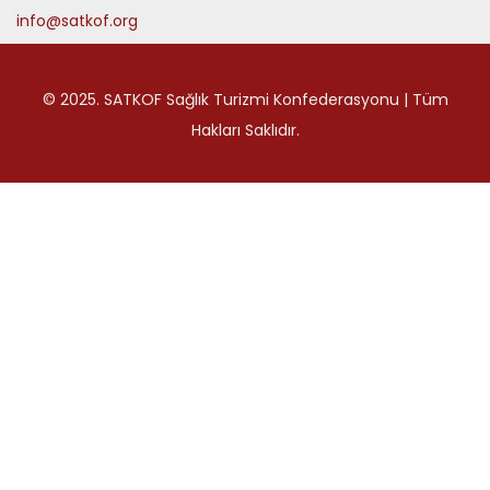
info@satkof.org
© 2025. SATKOF Sağlık Turizmi Konfederasyonu | Tüm
Hakları Saklıdır.