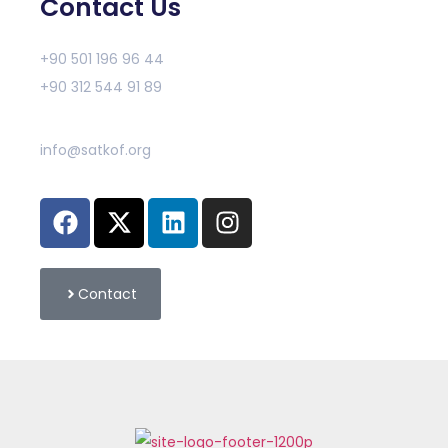
Contact Us
+90 501 196 96 44
+90 312 544 91 89
info@satkof.org
Contact