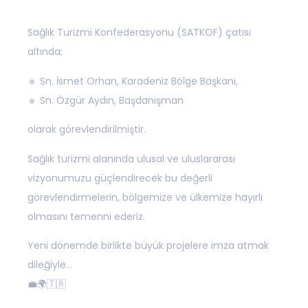
Sağlık Turizmi Konfederasyonu (SATKOF) çatısı
altında;
🔹 Sn. İsmet Orhan, Karadeniz Bölge Başkanı,
🔹 Sn. Özgür Aydın, Başdanışman
olarak görevlendirilmiştir.
Sağlık turizmi alanında ulusal ve uluslararası
vizyonumuzu güçlendirecek bu değerli
görevlendirmelerin, bölgemize ve ülkemize hayırlı
olmasını temenni ederiz.
Yeni dönemde birlikte büyük projelere imza atmak
dileğiyle…
💼🌍🇹🇷